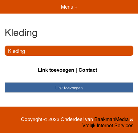
Menu +
Kleding
Kleding
Link toevoegen
Contact
Link toevoegen
Copyright © 2023 Onderdeel van
BaakmanMedia
&
Vrolijk Internet Services