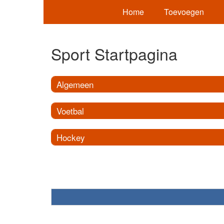
Home
Toevoegen
Sport Startpagina
Algemeen
Voetbal
Hockey